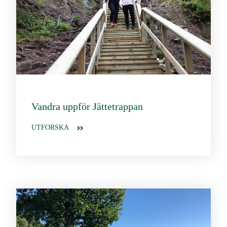
Vandra uppför Jättetrappan
UTFORSKA