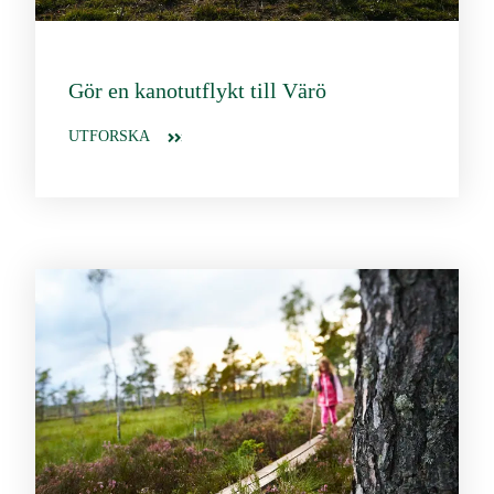
Gör en kanotutflykt till Värö
UTFORSKA