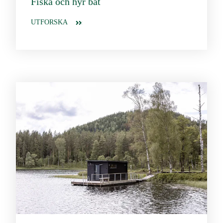
Fiska och hyr båt
UTFORSKA