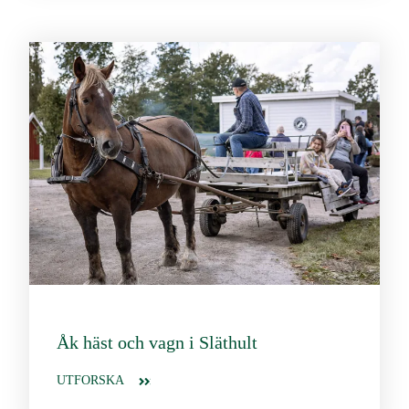
Åk häst och vagn i Släthult
UTFORSKA