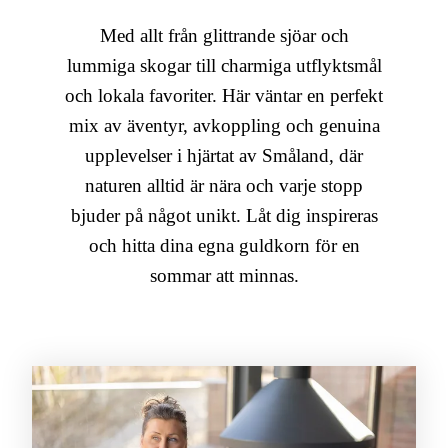
Med allt från glittrande sjöar och
lummiga skogar till charmiga utflyktsmål
och lokala favoriter. Här väntar en perfekt
mix av äventyr, avkoppling och genuina
upplevelser i hjärtat av Småland, där
naturen alltid är nära och varje stopp
bjuder på något unikt. Låt dig inspireras
och hitta dina egna guldkorn för en
sommar att minnas.