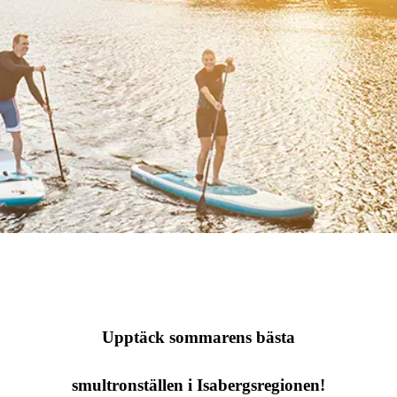
Upptäck sommarens bästa
smultronställen i Isabergsregionen!