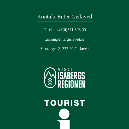
Kontakt Enter Gislaved
Direkt: +46(0)371 806 00
turism@entergislaved.se
Stortorget 2, 332 20 Gislaved