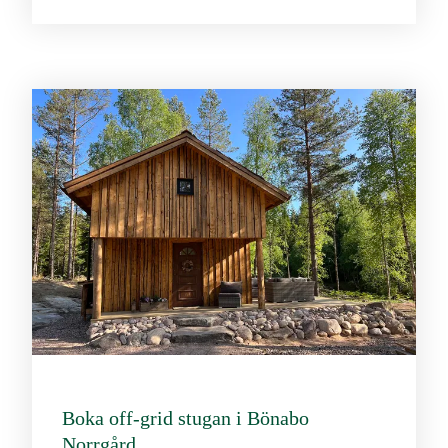
Boka off-grid stugan i Bönabo
Norrgård