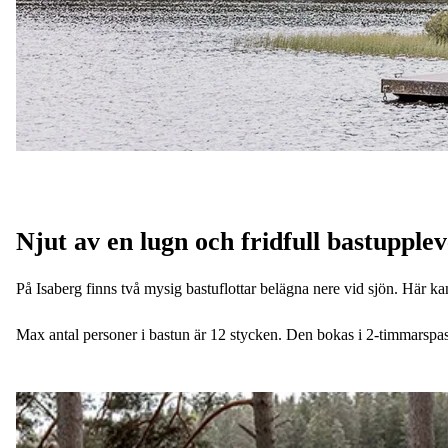
Njut av en lugn och fridfull bastupplev
På Isaberg finns två mysig bastuflottar belägna nere vid sjön. Här ka
Max antal personer i bastun är 12 stycken. Den bokas i 2-timmarspas