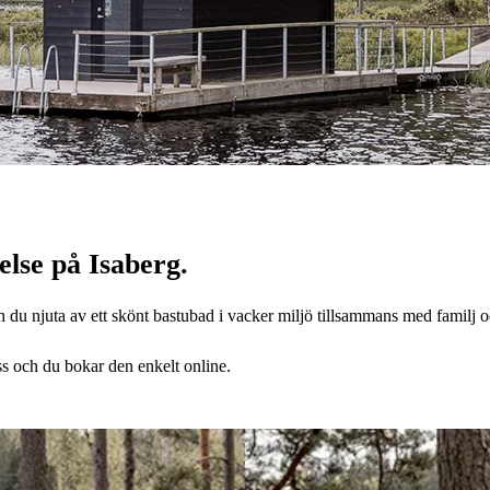
else på Isaberg.
n du njuta av ett skönt bastubad i vacker miljö tillsammans med familj 
s och du bokar den enkelt online.