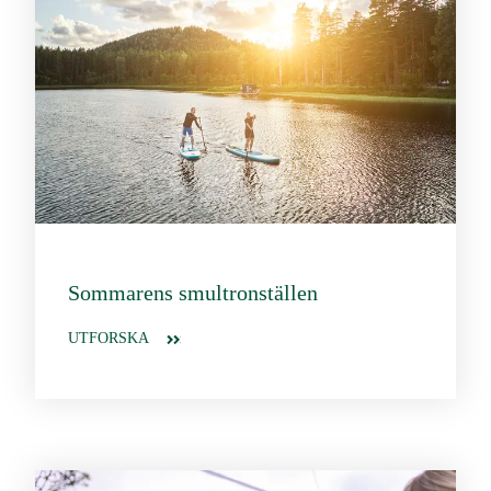
Sommarens smultronställen
UTFORSKA