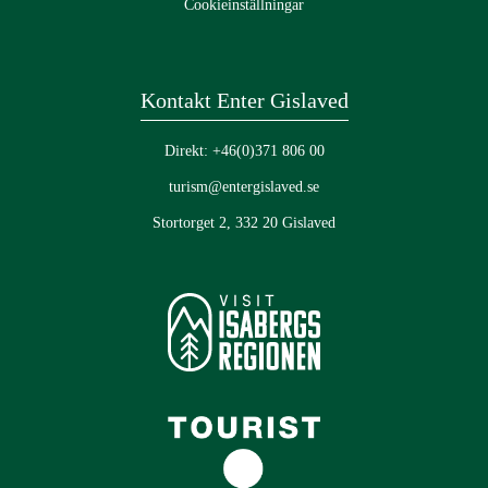
Cookieinställningar
Kontakt Enter Gislaved
Direkt: +46(0)371 806 00
turism@entergislaved.se
Stortorget 2, 332 20 Gislaved