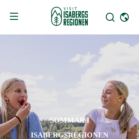
SOMMAR I
ISABERGSREGIONEN