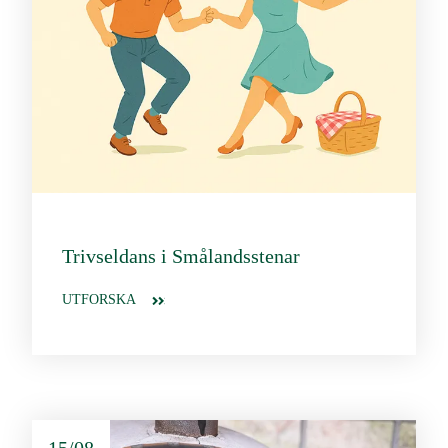
Trivseldans i Smålandsstenar
UTFORSKA
15/08