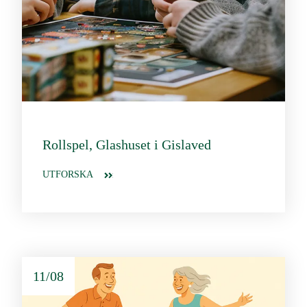
Rollspel, Glashuset i Gislaved
UTFORSKA
11/08