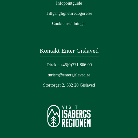
Infopointguide
Tillgänglighetsredogörelse
Cookieinställningar
Kontakt Enter Gislaved
Direkt: +46(0)371 806 00
turism@entergislaved.se
Stortorget 2, 332 20 Gislaved