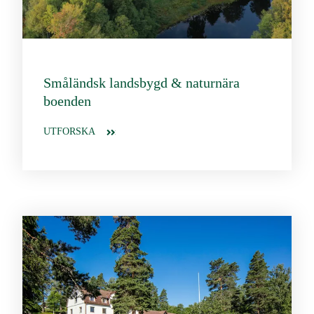
Småländsk landsbygd & naturnära
boenden
UTFORSKA