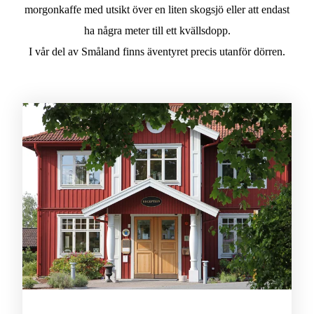
morgonkaffe med utsikt över en liten skogsjö eller att endast
ha några meter till ett kvällsdopp.
I vår del av Småland finns äventyret precis utanför dörren.