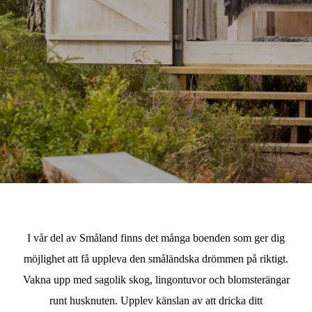
I vår del av Småland finns det många boenden som ger dig
möjlighet att få uppleva den småländska drömmen på riktigt.
Vakna upp med sagolik skog, lingontuvor och blomsterängar
runt husknuten. Upplev känslan av att dricka ditt