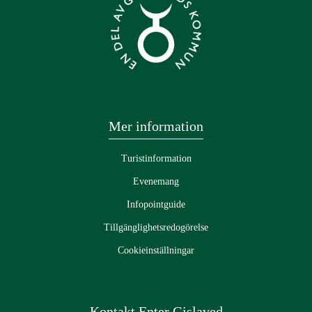
Mer information
Turistinformation
Evenemang
Infopointguide
Tillgänglighetsredogörelse
Cookieinställningar
Kontakt Enter Gislaved