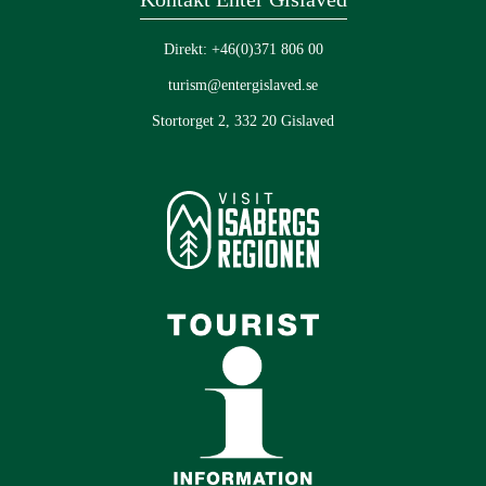
Direkt: +46(0)371 806 00
turism@entergislaved.se
Stortorget 2, 332 20 Gislaved