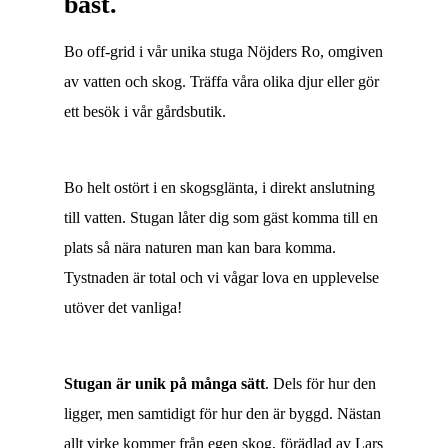
bäst.
Bo off-grid i vår unika stuga Nöjders Ro, omgiven
av vatten och skog. Träffa våra olika djur eller gör
ett besök i vår gårdsbutik.
Bo helt ostört i en skogsglänta, i direkt anslutning
till vatten. Stugan låter dig som gäst komma till en
plats så nära naturen man kan bara komma.
Tystnaden är total och vi vågar lova en upplevelse
utöver det vanliga!
Stugan är unik på många sätt
. Dels för hur den
ligger, men samtidigt för hur den är byggd. Nästan
allt virke kommer från egen skog, förädlad av Lars