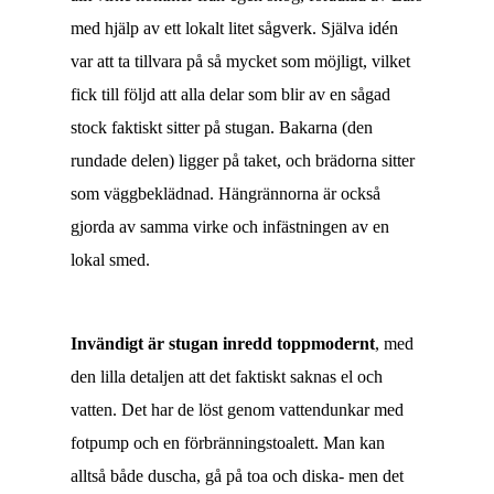
med hjälp av ett lokalt litet sågverk. Själva idén
var att ta tillvara på så mycket som möjligt, vilket
fick till följd att alla delar som blir av en sågad
stock faktiskt sitter på stugan. Bakarna (den
rundade delen) ligger på taket, och brädorna sitter
som väggbeklädnad. Hängrännorna är också
gjorda av samma virke och infästningen av en
lokal smed.
Invändigt är stugan inredd toppmodernt
, med
den lilla detaljen att det faktiskt saknas el och
vatten. Det har de löst genom vattendunkar med
fotpump och en förbränningstoalett. Man kan
alltså både duscha, gå på toa och diska- men det