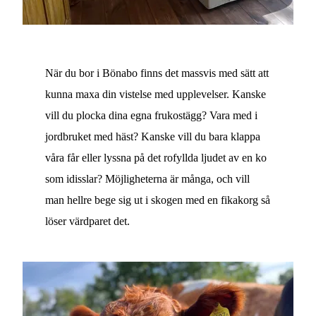
När du bor i Bönabo finns det massvis med sätt att
kunna maxa din vistelse med upplevelser. Kanske
vill du plocka dina egna frukostägg? Vara med i
jordbruket med häst? Kanske vill du bara klappa
våra får eller lyssna på det rofyllda ljudet av en ko
som idisslar? Möjligheterna är många, och vill
man hellre bege sig ut i skogen med en fikakorg så
löser värdparet det.