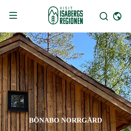
BÖNABO NORRGÅRD