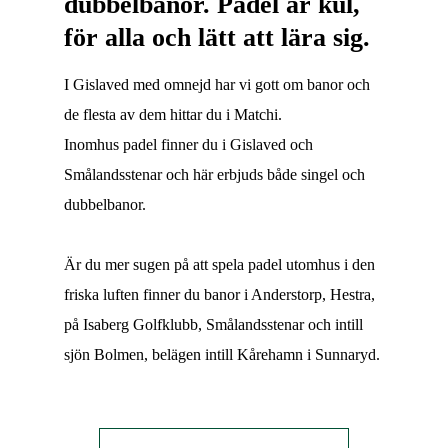
dubbelbanor. Padel är kul,
för alla och lätt att lära sig.
I Gislaved med omnejd har vi gott om banor och
de flesta av dem hittar du i Matchi.
Inomhus padel finner du i Gislaved och
Smålandsstenar och här erbjuds både singel och
dubbelbanor.
Är du mer sugen på att spela padel utomhus i den
friska luften finner du banor i Anderstorp, Hestra,
på Isaberg Golfklubb, Smålandsstenar och intill
sjön Bolmen, belägen intill Kårehamn i Sunnaryd.