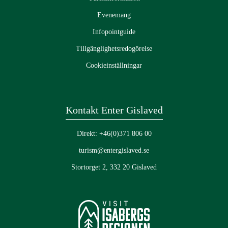
Evenemang
Infopointguide
Tillgänglighetsredogörelse
Cookieinställningar
Kontakt Enter Gislaved
Direkt: +46(0)371 806 00
turism@entergislaved.se
Stortorget 2, 332 20 Gislaved