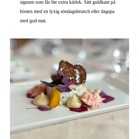
signum som får lite extra kärlek. Sätt guldkant på
hösten med en lyxig söndagsbrunch eller dagspa
med god mat.