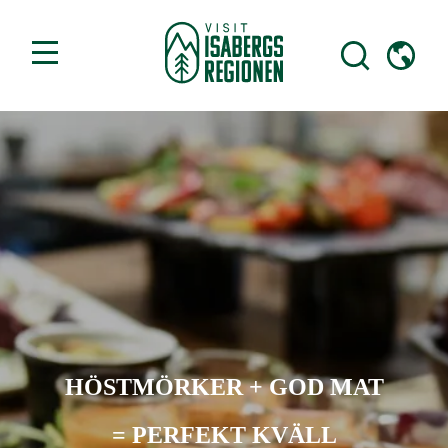
HÖSTMÖRKER + GOD MAT
= PERFEKT KVÄLL