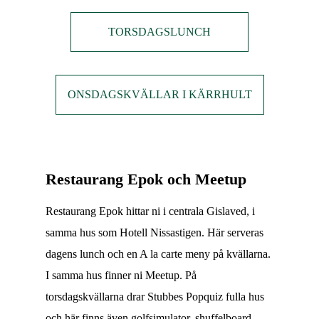
TORSDAGSLUNCH
ONSDAGSKVÄLLAR I KÄRRHULT
Restaurang Epok och Meetup
Restaurang Epok hittar ni i centrala Gislaved, i
samma hus som Hotell Nissastigen. Här serveras
dagens lunch och en A la carte meny på kvällarna.
I samma hus finner ni Meetup. På
torsdagskvällarna drar Stubbes Popquiz fulla hus
och här finns även golfsimulator, shuffelboard,