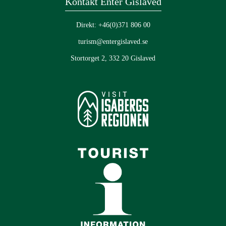
Kontakt Enter Gislaved
Direkt: +46(0)371 806 00
turism@entergislaved.se
Stortorget 2, 332 20 Gislaved