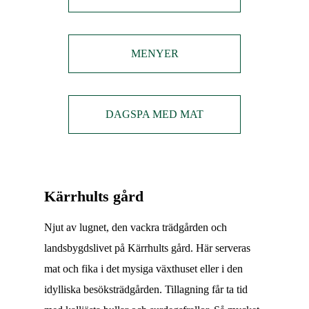
MENYER
DAGSPA MED MAT
Kärrhults gård
Njut av lugnet, den vackra trädgården och
landsbygdslivet på Kärrhults gård. Här serveras
mat och fika i det mysiga växthuset eller i den
idylliska besöksträdgården. Tillagning får ta tid