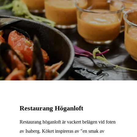
Restaurang Höganloft
Restaurang höganloft är vackert belägen vid foten
av Isaberg. Köket inspireras av "en smak av