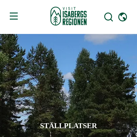
STÄLLPLATSER