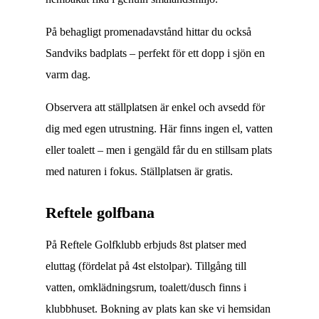
På behagligt promenadavstånd hittar du också
Sandviks badplats – perfekt för ett dopp i sjön en
varm dag.
Observera att ställplatsen är enkel och avsedd för
dig med egen utrustning. Här finns ingen el, vatten
eller toalett – men i gengäld får du en stillsam plats
med naturen i fokus. Ställplatsen är gratis.
Reftele golfbana
På Reftele Golfklubb erbjuds 8st platser med
eluttag (fördelat på 4st elstolpar). Tillgång till
vatten, omklädningsrum, toalett/dusch finns i
klubbhuset. Bokning av plats kan ske vi hemsidan