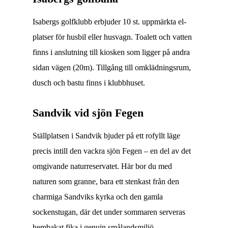
Isabergs golfklubb erbjuder 10 st. uppmärkta el-
platser för husbil eller husvagn. Toalett och vatten
finns i anslutning till kiosken som ligger på andra
sidan vägen (20m). Tillgång till omklädningsrum,
dusch och bastu finns i klubbhuset.
Sandvik vid sjön Fegen
Ställplatsen i Sandvik bjuder på ett rofyllt läge
precis intill den vackra sjön Fegen – en del av det
omgivande naturreservatet. Här bor du med
naturen som granne, bara ett stenkast från den
charmiga Sandviks kyrka och den gamla
sockenstugan, där det under sommaren serveras
hembakat fika i genuin smålandsmiljö.