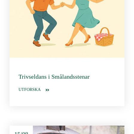
Trivseldans i Smålandsstenar
UTFORSKA
15/08