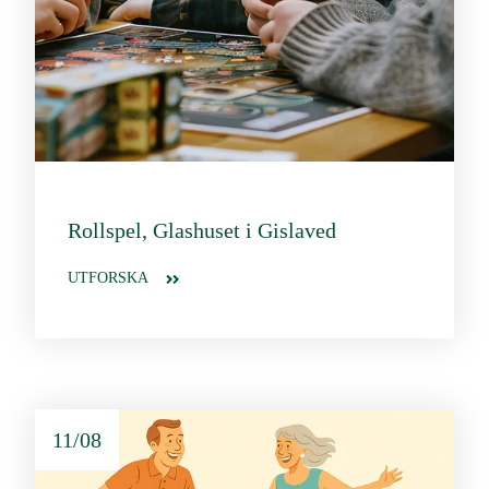
Rollspel, Glashuset i Gislaved
UTFORSKA
11/08