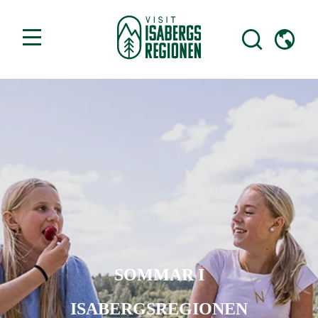
SOMMAR I
ISABERGSREGIONEN