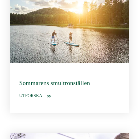
Sommarens smultronställen
UTFORSKA