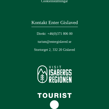
Cookieinställningar
Kontakt Enter Gislaved
Direkt: +46(0)371 806 00
turism@entergislaved.se
Stortorget 2, 332 20 Gislaved