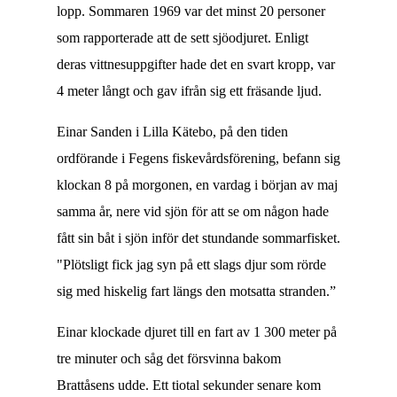
lopp. Sommaren 1969 var det minst 20 personer
som rapporterade att de sett sjöodjuret. Enligt
deras vittnesuppgifter hade det en svart kropp, var
4 meter långt och gav ifrån sig ett fräsande ljud.
Einar Sanden i Lilla Kätebo, på den tiden
ordförande i Fegens fiskevårdsförening, befann sig
klockan 8 på morgonen, en vardag i början av maj
samma år, nere vid sjön för att se om någon hade
fått sin båt i sjön inför det stundande sommarfisket.
"Plötsligt fick jag syn på ett slags djur som rörde
sig med hiskelig fart längs den motsatta stranden.”
Einar klockade djuret till en fart av 1 300 meter på
tre minuter och såg det försvinna bakom
Brattåsens udde. Ett tiotal sekunder senare kom