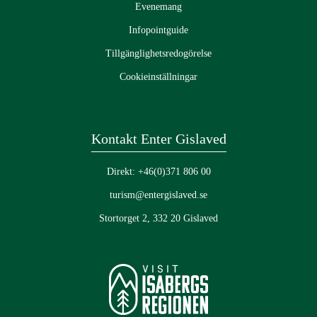
Evenemang
Infopointguide
Tillgänglighetsredogörelse
Cookieinställningar
Kontakt Enter Gislaved
Direkt: +46(0)371 806 00
turism@entergislaved.se
Stortorget 2, 332 20 Gislaved