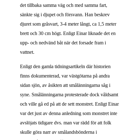
det tillbaka samma väg och med samma fart,
sänkte sig i djupet och försvann. Han beskrev
djuret som gråsvart, 3-4 meter långt, ca 1,5 meter
brett och 30 cm högt. Enligt Einar liknade det en
upp- och nedvänd båt när det forsade fram i
vattnet.
Enligt den gamla tidningsartikeln där historien
finns dokumenterad, var västgötarna på andra
sidan sjön, av åsikten att smålänningarna såg i
syne. Smålänningarna protesterade dock våldsamt
och ville gå ed på att de sett monstret. Enligt Einar
var det just av denna anledning som monstret inte
avslöjats tidigare dvs. man var rädd för att folk
skulle göra narr av smålandsbönderna i